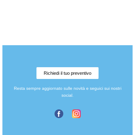
PREVENTIVO ONLINE
Richiedi il tuo preventivo
Resta sempre aggiornato sulle novità e seguici sui nostri
social.