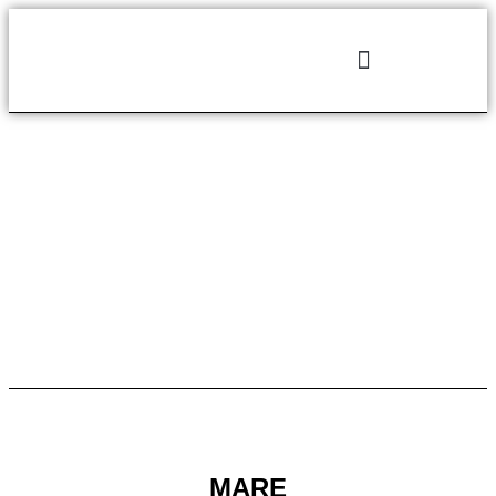
TANTI SERVIZI CON LA TUA FAMIGLIA SEMPRE
AL CENTRO
MARE