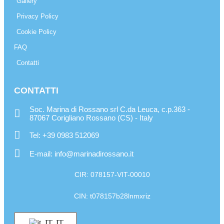
Gallery
Privacy Policy
Cookie Policy
FAQ
Contatti
CONTATTI
Soc. Marina di Rossano srl C.da Leuca, c.p.363 -
87067 Corigliano Rossano (CS) - Italy
Tel: +39 0983 512069
E-mail: info@marinadirossano.it
CIR: 078157-VIT-00010
CIN: t078157b28lnmxriz
IT