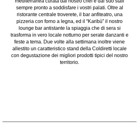
mediterranea curata dal nostro chef e dal suo staff
sempre pronto a soddisfare i vostri palati. Oltre al
ristorante centrale troverete, il bar anfiteatro, una
pizzeria con forno a legna, ed il “Karibù” il nostro
lounge bar antistante la spiaggia che di sera si
trasforma in vero locale notturno per serate danzanti e
feste a tema. Due volte alla settimana inoltre viene
allestito un caratteristico stand della Coldiretti locale
con degustazione dei migliori prodotti tipici del nostro
territorio.