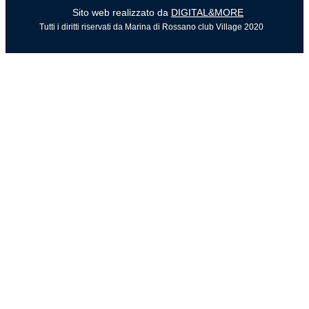
Sito web realizzato da
DIGITAL&MORE
Tutti i diritti riservati da Marina di Rossano club Village 2020