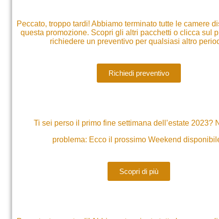
Peccato, troppo tardi! Abbiamo terminato tutte le camere di
questa promozione. Scopri gli altri pacchetti o clicca sul 
richiedere un preventivo per qualsiasi altro perio
Richiedi preventivo
Ti sei perso il primo fine settimana dell’estate 2023
problema: Ecco il prossimo Weekend disponibil
Scopri di più