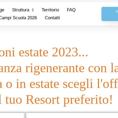
ge
Struttura
Territorio
FAQ
Campi Scuola 2026
Contatti
ni estate 2023...
nza rigenerante con la
o in estate scegli l'of
l tuo Resort preferito!