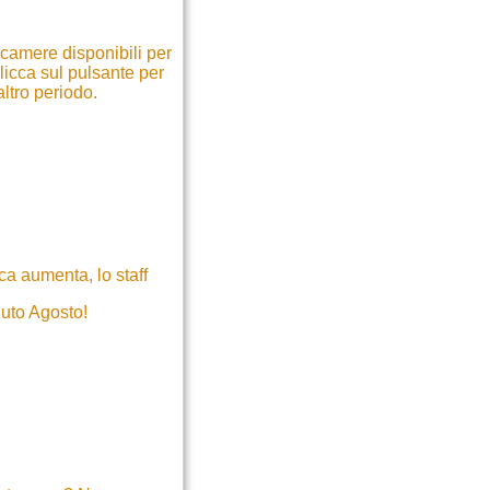
 camere disponibili per
licca sul pulsante per
altro periodo.
a aumenta, lo staff
nuto Agosto!