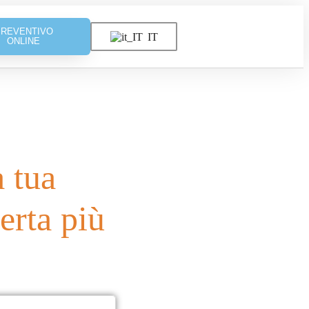
PREVENTIVO
IT
ONLINE
 tua
ferta più