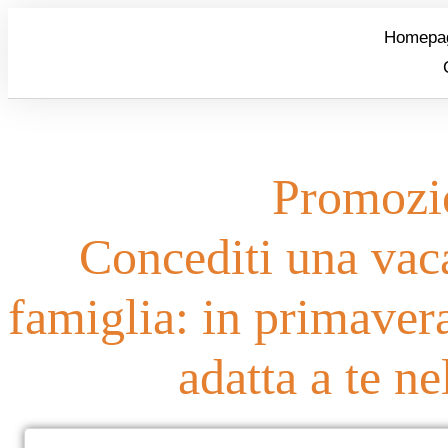
Homepa
Promozio
Concediti una vaca
famiglia: in primavera 
adatta a te ne