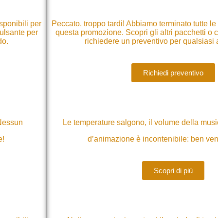
sponibili per
Peccato, troppo tardi! Abbiamo terminato tutte le
pulsante per
questa promozione. Scopri gli altri pacchetti o c
do.
richiedere un preventivo per qualsiasi 
Richiedi preventivo
? Nessun
Le temperature salgono, il volume della music
e!
d’animazione è incontenibile: ben ve
Scopri di più