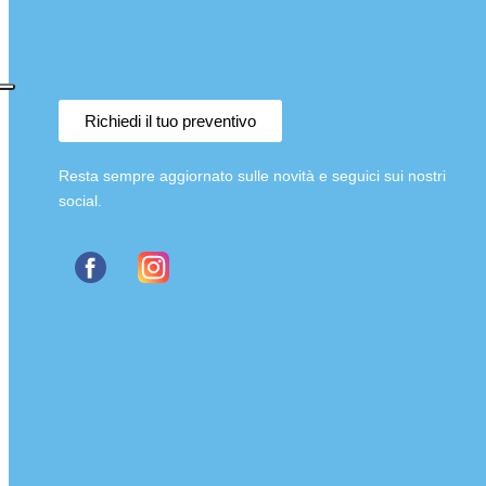
Richiedi il tuo preventivo
Resta sempre aggiornato sulle novità e seguici sui nostri
social.