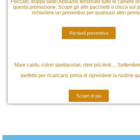
Peccato, troppo tardi! Abbiamo terminato tutte le camere di
questa promozione. Scopri gli altri pacchetti o clicca sul 
richiedere un preventivo per qualsiasi altro perio
Richiedi preventivo
Mare caldo, colori spettacolari, ritmi più lenti… Settembr
perfetto per ricaricarsi prima di riprendere la routine q
Scopri di più