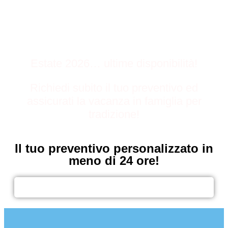
Estate 2026… ultime disponibilità!
Richiedi subito il tuo preventivo ed
assicurati la vacanza in famiglia per
tradizione!
Il tuo preventivo personalizzato in
meno di 24 ore!