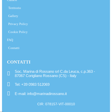
Territorio
Gallery
Privacy Policy
Cookie Policy
FAQ
Contatti
CONTATTI
Soc. Marina di Rossano srl C.da Leuca, c.p.363 -
87067 Corigliano Rossano (CS) - Italy
Tel: +39 0983 512069
E-mail: info@marinadirossano.it
CIR: 078157-VIT-00010