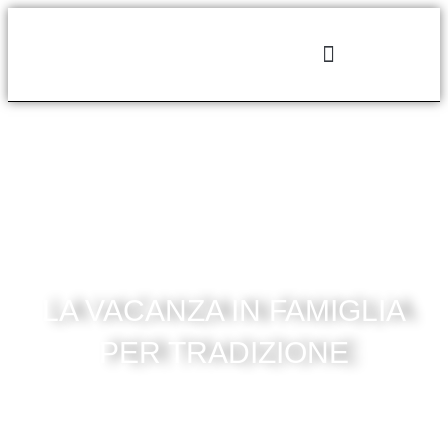
LA VACANZA IN FAMIGLIA
PER TRADIZIONE