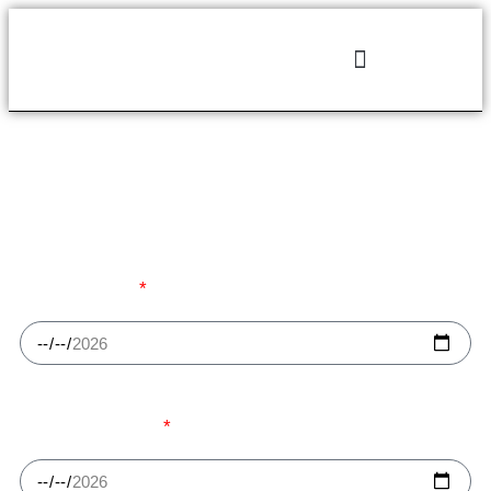
Data di arrivo
Data di partenza